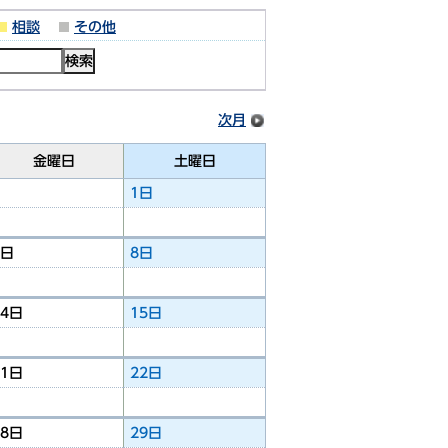
相談
その他
次月
金曜日
土曜日
1日
7日
8日
14日
15日
21日
22日
28日
29日