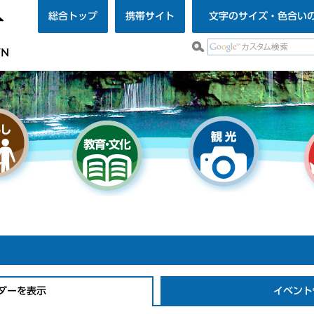
総合トップ
携帯サイト
文字のサイズ・色合い
ダーを表示
イベント