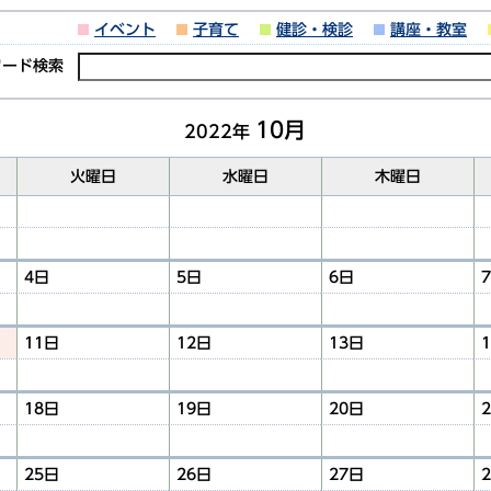
イベント
子育て
健診・検診
講座・教室
ワード検索
10月
2022年
火曜日
水曜日
木曜日
4日
5日
6日
11日
12日
13日
18日
19日
20日
25日
26日
27日