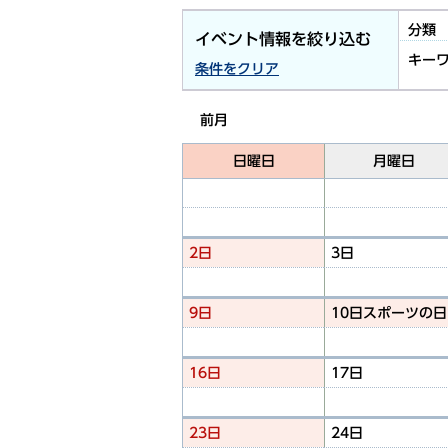
分類
イベント情報を絞り込む
キー
条件をクリア
前月
日曜日
月曜日
2日
3日
9日
10日
スポーツの日
16日
17日
23日
24日