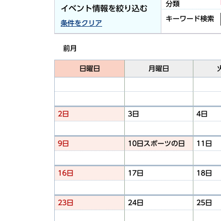
分類
イベント情報を絞り込む
キーワード検索
条件をクリア
前月
日曜日
月曜日
2日
3日
4日
9日
10日
スポーツの日
11日
16日
17日
18日
23日
24日
25日