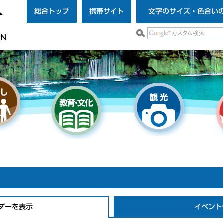
総合トップ
携帯サイト
文字のサイズ・色合い
ダーを表示
イベント