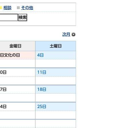
相談
その他
次月
金曜日
土曜日
3日
文化の日
4日
10日
11日
17日
18日
24日
25日