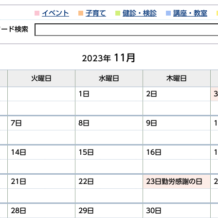
イベント
子育て
健診・検診
講座・教室
ワード検索
11月
2023年
火曜日
水曜日
木曜日
1日
2日
7日
8日
9日
14日
15日
16日
21日
22日
23日
勤労感謝の日
28日
29日
30日