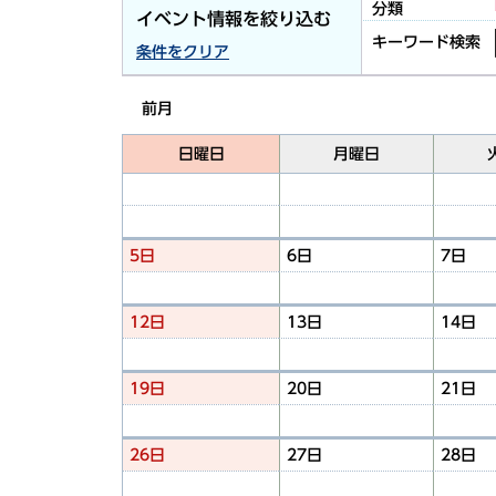
分類
イベント情報を絞り込む
キーワード検索
条件をクリア
前月
日曜日
月曜日
5日
6日
7日
12日
13日
14日
19日
20日
21日
26日
27日
28日