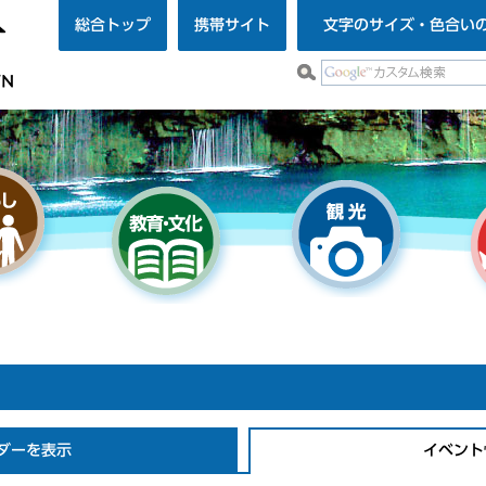
総合トップ
携帯サイト
文字のサイズ・色合い
ダーを表示
イベント