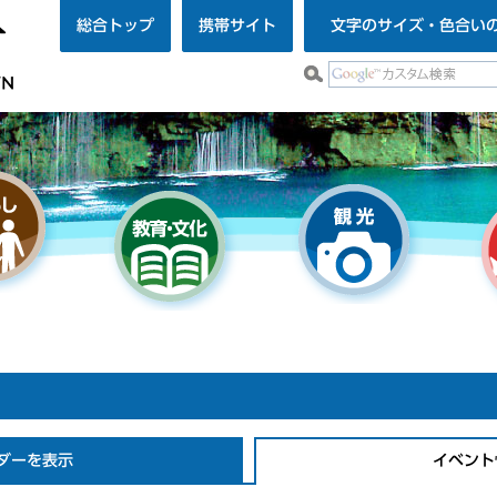
総合トップ
携帯サイト
文字のサイズ・色合い
ダーを表示
イベント