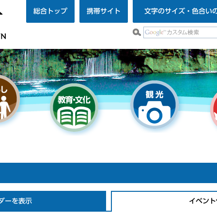
総合トップ
携帯サイト
文字のサイズ・色合い
ダーを表示
イベント