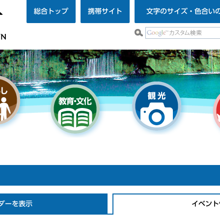
総合トップ
携帯サイト
文字のサイズ・色合い
ダーを表示
イベント