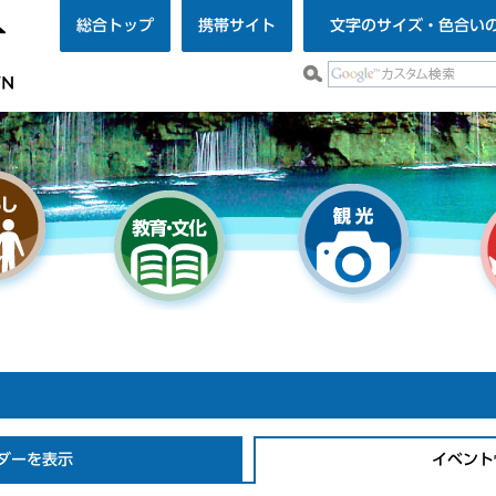
総合トップ
携帯サイト
文字のサイズ・色合い
ダーを表示
イベント