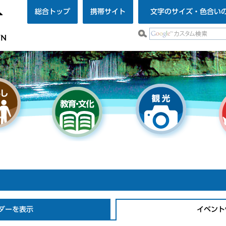
総合トップ
携帯サイト
文字のサイズ・色合い
ダーを表示
イベント