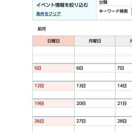
分類
イベント情報を絞り込む
キーワード検索
条件をクリア
前月
日曜日
月曜日
5日
6日
7日
12日
13日
14日
19日
20日
21日
26日
27日
28日