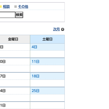
相談
その他
次月
金曜日
土曜日
3日
4日
10日
11日
17日
18日
24日
25日
31日