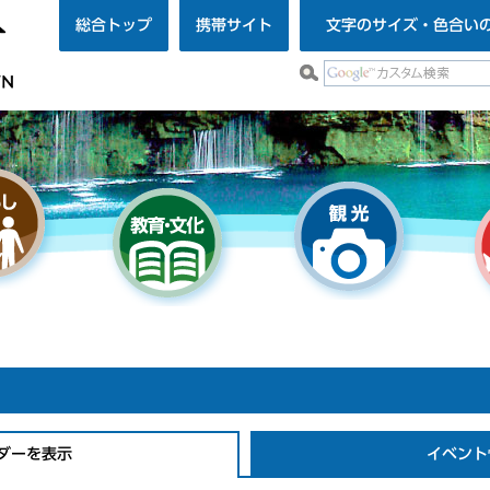
総合トップ
携帯サイト
文字のサイズ・色合い
ダーを表示
イベント