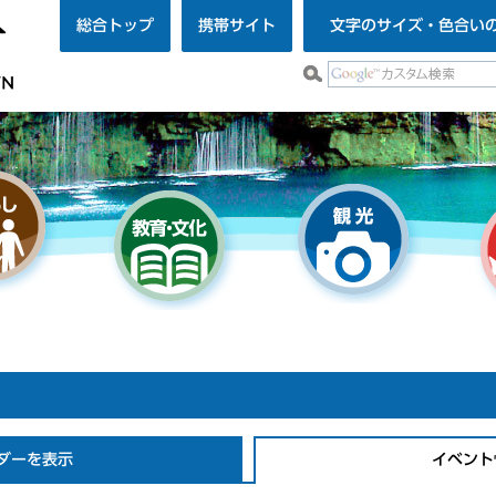
総合トップ
携帯サイト
文字のサイズ・色合い
ダーを表示
イベント