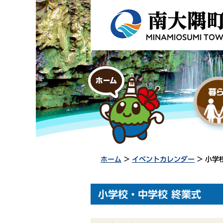
ホーム
>
イベントカレンダー
> 小学
小学校・中学校 終業式