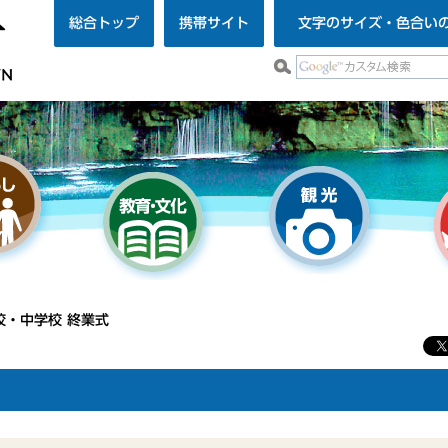
総合トップ
携帯サイト
文字のサイズ・色合い
校・中学校 終業式