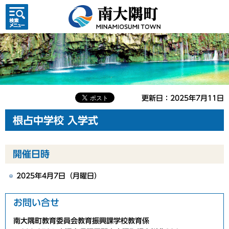
検索・
共通メ
ニュー
更新日：2025年7月11日
根占中学校 入学式
開催日時
2025年4月7日（月曜日）
お問い合せ
南大隅町教育委員会教育振興課学校教育係