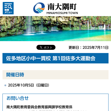
検索・
共通メ
ニュー
更新日：2025年7月11日
佐多地区小中一貫校 第1回佐多大運動会
開催日時
2025年10月5日（日曜日）
お問い合せ
南大隅町教育委員会教育振興課学校教育係