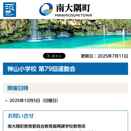
検索・
共通メ
ニュー
更新日：2025年7月11日
神山小学校 第79回運動会
開催日時
2025年10月5日（日曜日）
お問い合せ
南大隅町教育委員会教育振興課学校教育係