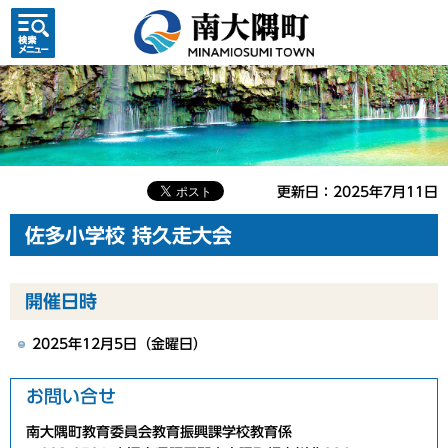
検索・
共通メ
ニュー
更新日：2025年7月11日
佐多小学校 持久走大会
開催日時
2025年12月5日（金曜日）
お問い合せ
南大隅町教育委員会教育振興課学校教育係