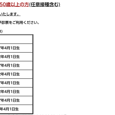
50歳以上
の方
(任意接種含む)
いたします。
予診票をご利用ください。
)
7年4月1日生
2年4月1日生
7年4月1日生
2年4月1日生
7年4月1日生
2年4月1日生
7年4月1日生
年4月1日生