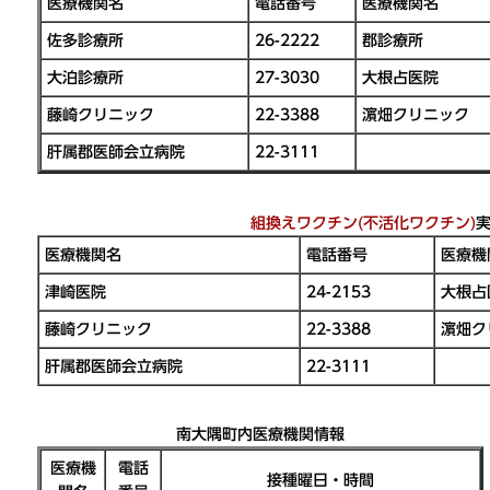
医療機関名
電話番号
医療機関名
佐多診療所
26-2222
郡診療所
大泊診療所
27-3030
大根占医院
藤崎クリニック
22-3388
濵畑クリニック
肝属郡医師会立病院
22-3111
組換えワクチン(不活化ワクチン)
医療機関名
電話番号
医療機
津崎医院
24-2153
大根占
藤崎クリニック
22-3388
濵畑ク
肝属郡医師会立病院
22-3111
南大隅町内医療機関情報
医療機
電話
接種曜日・時間