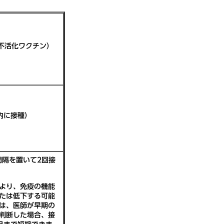
不活化ワクチン）
内に接種）
間隔を置いて2回接
より、免疫の機能
たは低下する可能
は、医師が早期の
判断した場合、接