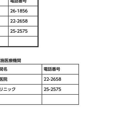
電話番号
26-1856
22-2658
25-2575
実施医療機関
関名
電話番号
医院
22-2658
リニック
25-2575