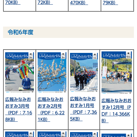
72KB）
70KB）
470KB）
79KB）
令和6年度
広報みなみお
広報みなみお
広報みなみお
広報みなみおお
おすみ1月号
おすみ3月号
おすみ2月号
すみ12月号（P
（PDF：7,36
（PDF：7,16
（PDF：6,22
DF：14,366K
5KB）
8KB）
1KB）
B）