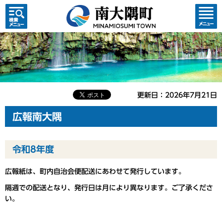
検索・
コンテ
共通メ
ンツメ
ニュー
ニュー
更新日：2026年7月21日
広報南大隅
令和8年度
広報紙は、町内自治会便配送にあわせて発行しています。
隔週での配送となり、発行日は月により異なります。ご了承くださ
い。