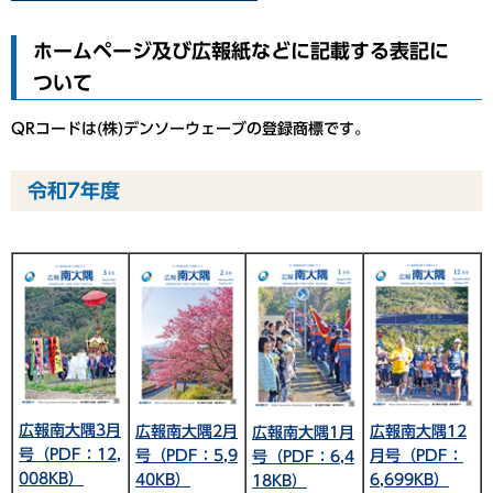
ホームページ及び広報紙などに記載する表記に
ついて
QRコードは(株)デンソーウェーブの登録商標です。
令和7年度
広報南大隅3月
広報南大隅2月
広報南大隅12
広報南大隅1月
号（PDF：12,
号（PDF：5,9
月号（PDF：
号（PDF：6,4
008KB）
40KB）
6,699KB）
18KB）