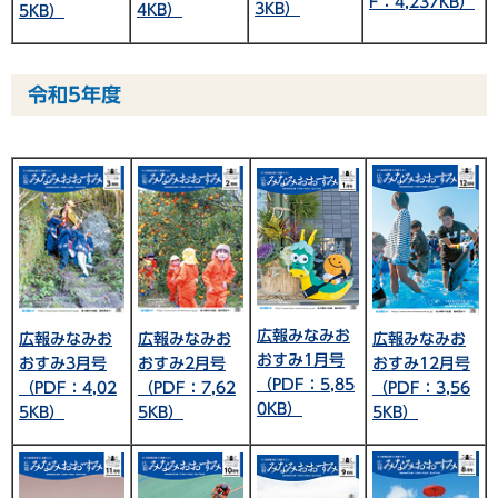
F：4,237KB）
3KB）
4KB）
5KB）
令和5年度
広報みなみお
広報みなみお
広報みなみお
広報みなみお
おすみ1月号
おすみ3月号
おすみ2月号
おすみ12月号
（PDF：5,85
（PDF：4,02
（PDF：7,62
（PDF：3,56
0KB）
5KB）
5KB）
5KB）