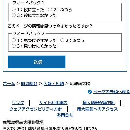
フィードバック１
1：役に立った
2：ふつう
3：役に立たなかった
このページの情報は見つけやすかったですか？
フィードバック２
1：見つけやすかった
2：ふつう
3：見つけにくかった
ホーム
>
町の紹介
>
広報・広聴
> 広報南大隅
ページの先頭へ戻る
リンク
サイト利用案内
個人情報保護方針
ウェブアクセシビリティ方針
南大隅町へのアクセス
お問合せ
鹿児島県南大隅町役場
〒893-2501 鹿児島県肝属郡南大隅町根占川北226