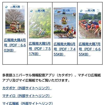
広報南大隅4月
広報南大隅5月
広報南大隅6月
広報南大隅7月
号（PDF：6,6
号（PDF：7,5
号（PDF：7,4
号（PDF：6,6
02KB）
17KB）
55KB）
55KB）
多言語ユニバーサル情報配信アプリ（カタポケ）、マチイロ広報紙
アプリ及びマイ広報紙でもご覧いただけます。
カタポケ（外部サイトへリンク）
マチイロ（外部サイトへリンク）
マイ広報紙（外部サイトへリンク）