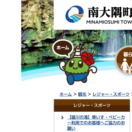
ホーム
>
観光
>
レジャー・スポーツ
レジャー・スポーツ
【雄川の滝】車いす・ベビーカ
ー利用でのお客様へご協力のお
願い