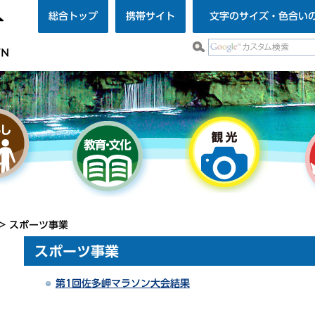
総合トップ
携帯サイト
文字のサイズ・色合い
> スポーツ事業
スポーツ事業
第1回佐多岬マラソン大会結果