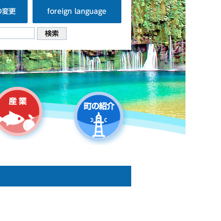
の変更
foreign language