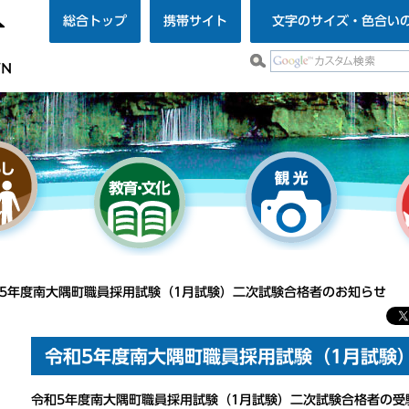
総合トップ
携帯サイト
文字のサイズ・色合い
和5年度南大隅町職員採用試験（1月試験）二次試験合格者のお知らせ
令和5年度南大隅町職員採用試験（1月試験
令和5年度南大隅町職員採用試験（1月試験）二次試験合格者の受