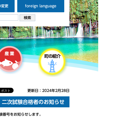
の変更
foreign language
更新日：2024年2月28日
）二次試験合格者のお知らせ
験番号をお知らせします。