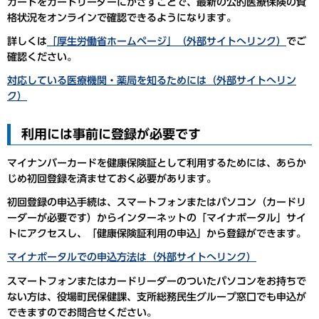
カードをカードリーダーにかざすことで、最新の公的医療保険の資
格状況をオンラインで確認できるようになります。
詳しくは
「厚生労働省ホームページ」（外部サイトへリンク）
でご
確認ください。
対応している医療機関・薬局を知るためには（外部サイトへリン
ク）
利用には事前に登録が必要です
マイナンバーカードを健康保険証として利用するためには、あらか
じめ初回登録を済ませておく必要があります。
初回登録の申込手続は、スマートフォンまたはパソコン（カードリ
ーダーが必要です）からインターネットの「マイナポータル」サイ
トにアクセスし、「健康保険証利用の申込」から登録ができます。
マイナポータルでの申込方法は（外部サイトへリンク）
スマートフォンまたはカードリーダーのついたパソコンをお持ちで
ない方は、役場町民保健課、支所総務民生グループ窓口でも申込が
できますのでお問合せください。