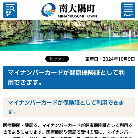
検索・
コンテ
共通メ
ンツメ
ニュー
ニュー
更新日：2024年10月9日
マイナンバーカードが健康保険証として利
用できます。
マイナンバーカードが保険証として利用できま
す。
医療機関・薬局で、マイナンバーカードが健康保険証として利用で
きるようになります。医療機関や薬局で受付の際に、マイナンバー