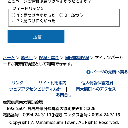
このページの情報は見つけやすかったですか？
フィードバック２
1：見つけやすかった
2：ふつう
3：見つけにくかった
ホーム
>
暮らし
>
保険・年金
>
国民健康保険
> マイナンバーカ
ードが健康保険証として利用できます。
ページの先頭へ戻る
リンク
サイト利用案内
個人情報保護方針
ウェブアクセシビリティ方針
南大隅町へのアクセス
お問合せ
鹿児島県南大隅町役場
〒893-2501 鹿児島県肝属郡南大隅町根占川北226
電話番号：0994-24-3111(代表) ファクス番号：0994-24-3119
Copyright © Minamiosumi Town. All Rights Reserved.