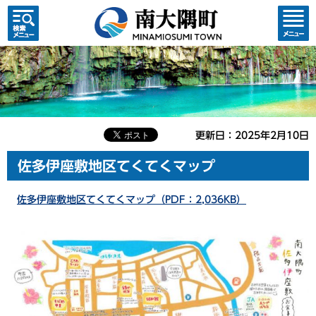
検索・
コンテ
共通メ
ンツメ
ニュー
ニュー
更新日：2025年2月10日
佐多伊座敷地区てくてくマップ
佐多伊座敷地区てくてくマップ（PDF：2,036KB）