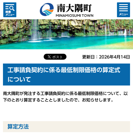
検索・
コンテ
共通メ
ンツメ
ニュー
ニュー
更新日：2026年4月14日
工事請負契約に係る最低制限価格の算定式
について
南大隅町が発注する工事請負契約に係る最低制限価格について、以
下のとおり算定することとしましたので、お知らせします。
算定方法