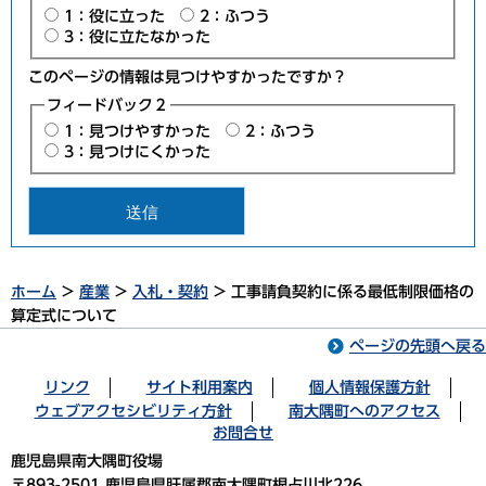
1：役に立った
2：ふつう
3：役に立たなかった
このページの情報は見つけやすかったですか？
フィードバック２
1：見つけやすかった
2：ふつう
3：見つけにくかった
ホーム
>
産業
>
入札・契約
> 工事請負契約に係る最低制限価格の
算定式について
ページの先頭へ戻る
リンク
サイト利用案内
個人情報保護方針
ウェブアクセシビリティ方針
南大隅町へのアクセス
お問合せ
鹿児島県南大隅町役場
〒893-2501 鹿児島県肝属郡南大隅町根占川北226