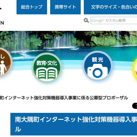
総合トップ
携帯サイト
文字のサイズ・色合い
隅町インターネット強化対策機器導入事業に係る公募型プロポーザル
南大隅町インターネット強化対策機器導入
ル