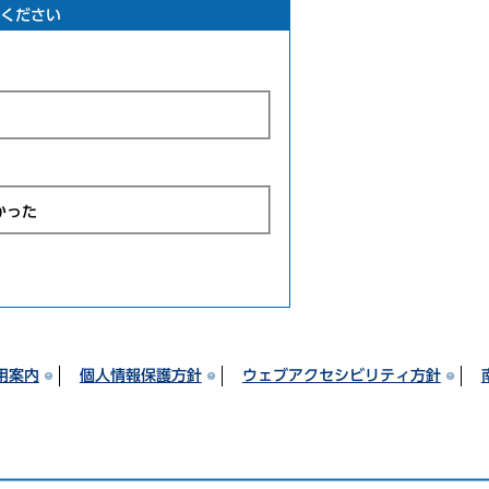
ください
かった
用案内
個人情報保護方針
ウェブアクセシビリティ方針