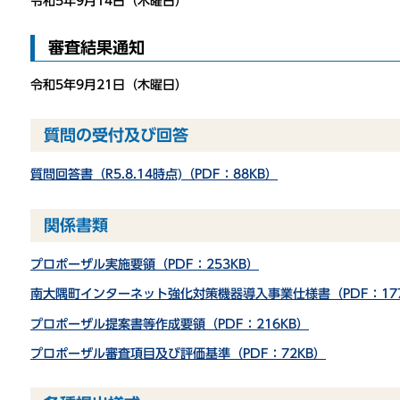
令和5年9月14日（木曜日）
審査結果通知
令和5年9月21日（木曜日）
質問の受付及び回答
質問回答書（R5.8.14時点)（PDF：88KB）
関係書類
プロポーザル実施要領（PDF：253KB）
南大隅町インターネット強化対策機器導入事業仕様書（PDF：177
プロポーザル提案書等作成要領（PDF：216KB）
プロポーザル審査項目及び評価基準（PDF：72KB）