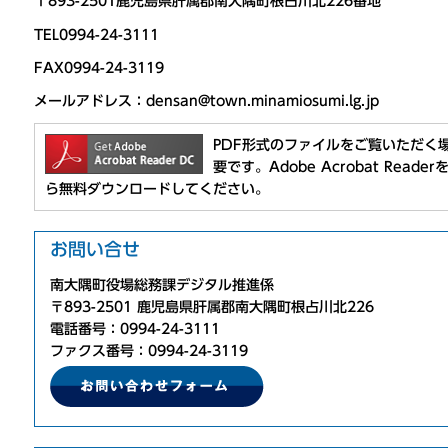
〒893-2501鹿児島県肝属郡南大隅町根占川北226番地
TEL0994-24-3111
FAX0994-24-3119
メールアドレス：densan@town.minamiosumi.lg.jp
PDF形式のファイルをご覧いただく場合には
要です。Adobe Acrobat Re
ら無料ダウンロードしてください。
お問い合せ
南大隅町役場総務課デジタル推進係
〒893-2501 鹿児島県肝属郡南大隅町根占川北226
電話番号：0994-24-3111
ファクス番号：0994-24-3119