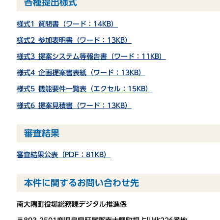
各種提出様式
様式1_質問書（ワード：14KB）
様式2_参加表明書（ワード：13KB）
様式3_提案システム等報告書（ワード：11KB）
様式4_企画提案書表紙（ワード：13KB）
様式5_機能要件一覧表（エクセル：15KB）
様式6_提案見積書（ワード：13KB）
審査結果
審査結果公表（PDF：81KB）
本件に関するお問い合わせ先
南大隅町役場総務課デジタル推進係