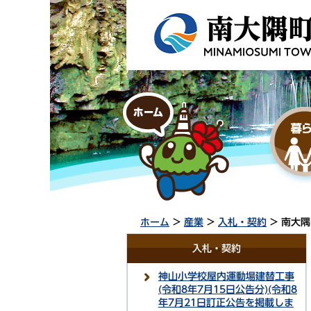
ホーム
>
産業
>
入札・契約
> 南大
入札・契約
神山小学校屋内運動場建替工事
(令和8年7月15日公告分)(令和8
年7月21日訂正公告を掲載しま