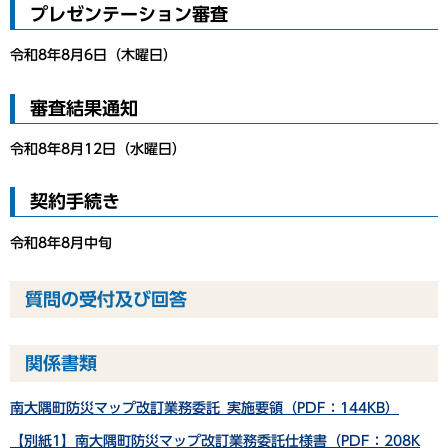
プレゼンテーション審査
令和8年8月6日（木曜日）
審査結果通知
令和8年8月12日（水曜日）
契約手続き
令和8年8月中旬
質問の受付及び回答
関係書類
南大隅町防災マップ改訂業務委託_実施要領（PDF：144KB）
【別紙1】南大隅町防災マップ改訂業務委託仕様書（PDF：208K