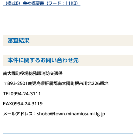
（様式8）会社概要書（ワード：11KB）
審査結果
本件に関するお問い合わせ先
南大隅町役場総務課消防交通係
〒893-2501鹿児島県肝属郡南大隅町根占川北226番地
TEL0994-24-3111
FAX0994-24-3119
メールアドレス：shobo@town.minamiosumi.lg.jp