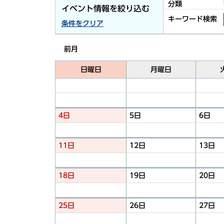
分類
イベント情報を絞り込む
キーワード検索
条件をクリア
前月
日曜日
月曜日
4日
5日
6日
11日
12日
13日
18日
19日
20日
25日
26日
27日