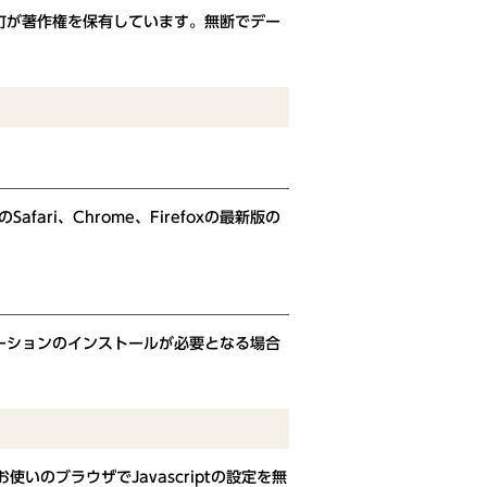
町が著作権を保有しています。無断でデー
のSafari、Chrome、Firefoxの最新版の
ーションのインストールが必要となる場合
使いのブラウザでJavascriptの設定を無