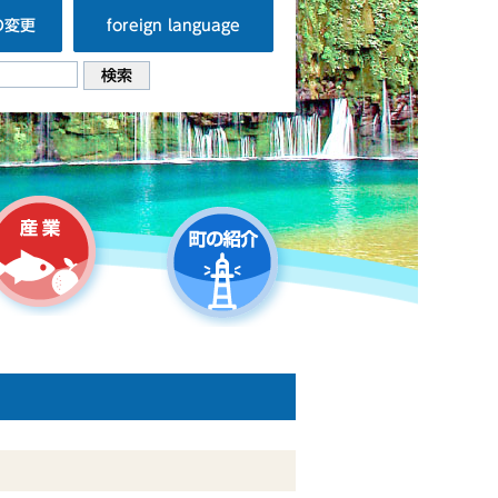
の変更
foreign language