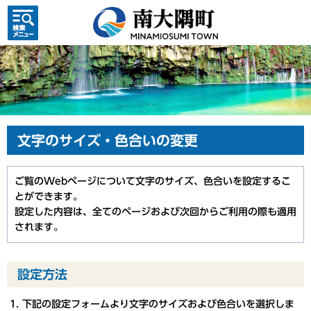
検索・
共通メ
ニュー
文字のサイズ・色合いの変更
ご覧のWebページについて文字のサイズ、色合いを設定するこ
とができます。
設定した内容は、全てのページおよび次回からご利用の際も適用
されます。
設定方法
下記の設定フォームより文字のサイズおよび色合いを選択しま