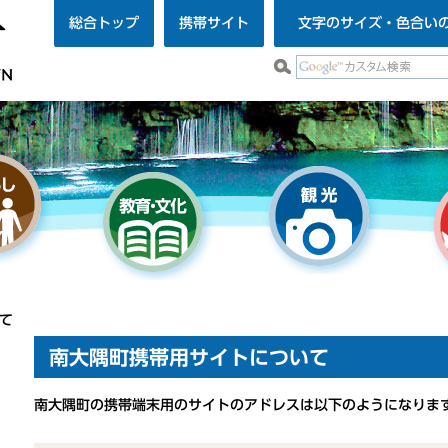
総合トップ
携帯サイト
文字のサイズ・色合い
て
南大隅町携帯用サイトについて
南大隅町の携帯端末用のサイトのアドレスは以下のようになりま