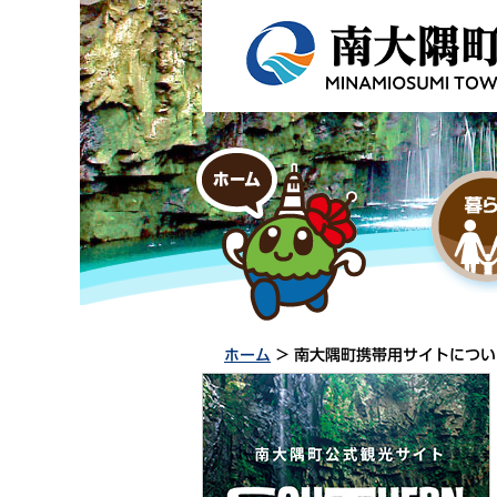
ホーム
> 南大隅町携帯用サイトについ