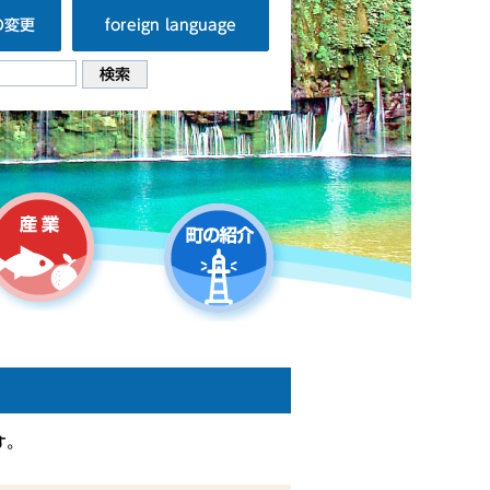
の変更
foreign language
す。