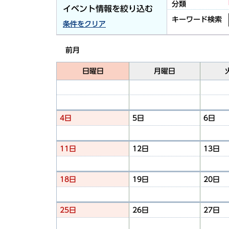
分類
イベント情報を絞り込む
キーワード検索
条件をクリア
前月
日曜日
月曜日
4日
5日
6日
11日
12日
13日
18日
19日
20日
25日
26日
27日