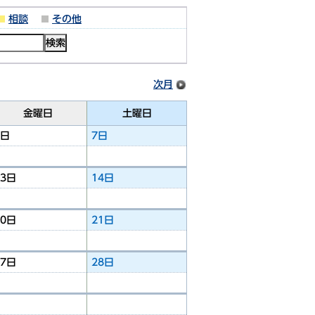
相談
その他
次月
金曜日
土曜日
6日
7日
13日
14日
20日
21日
27日
28日