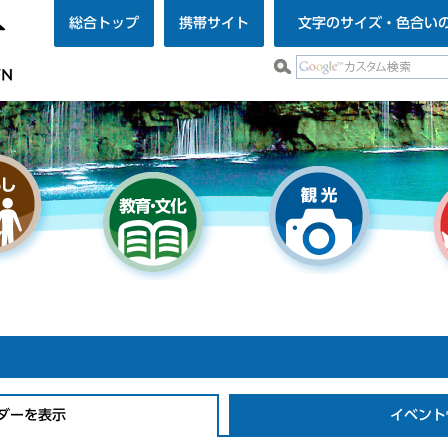
総合トップ
携帯サイト
文字のサイズ・色合い
ダーを表示
イベント