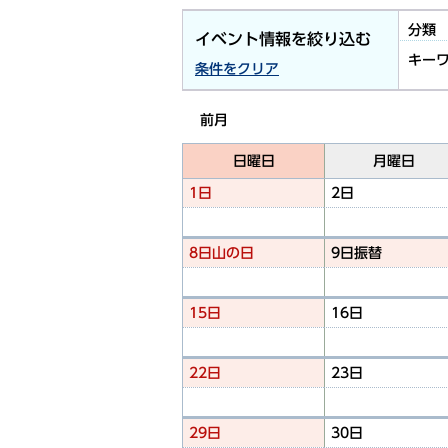
分類
イベント情報を絞り込む
キー
条件をクリア
前月
日曜日
月曜日
1日
2日
8日
山の日
9日
振替
15日
16日
22日
23日
29日
30日