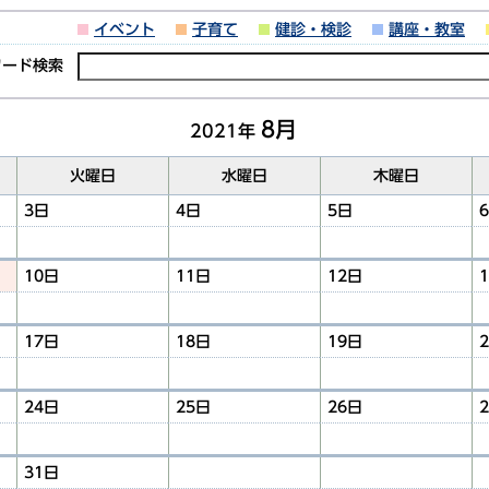
イベント
子育て
健診・検診
講座・教室
ワード検索
8月
2021年
火曜日
水曜日
木曜日
3日
4日
5日
10日
11日
12日
17日
18日
19日
24日
25日
26日
31日