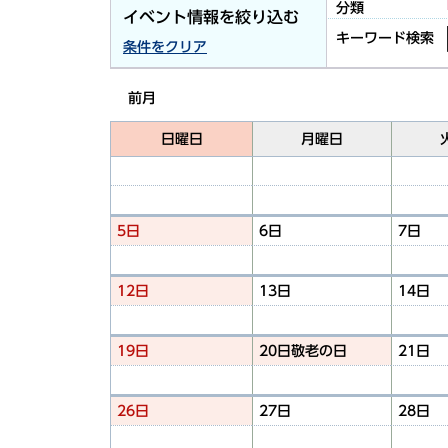
分類
イベント情報を絞り込む
キーワード検索
条件をクリア
前月
日曜日
月曜日
5日
6日
7日
12日
13日
14日
19日
20日
敬老の日
21日
26日
27日
28日