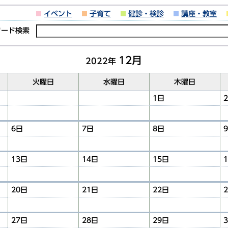
イベント
子育て
健診・検診
講座・教室
ワード検索
12月
2022年
火曜日
水曜日
木曜日
1日
6日
7日
8日
13日
14日
15日
20日
21日
22日
27日
28日
29日