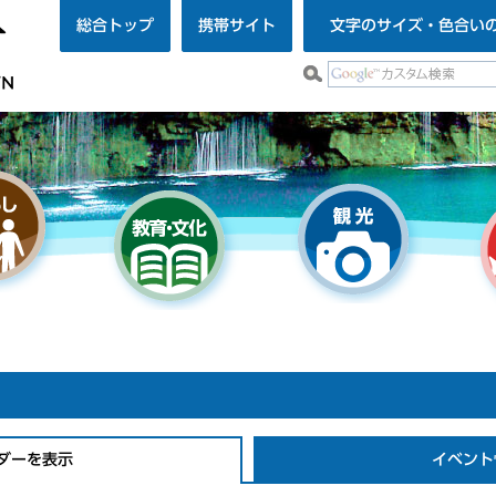
総合トップ
携帯サイト
文字のサイズ・色合い
ダーを表示
イベント