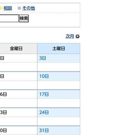
相談
その他
次月
金曜日
土曜日
2日
3日
9日
10日
16日
17日
23日
24日
30日
31日