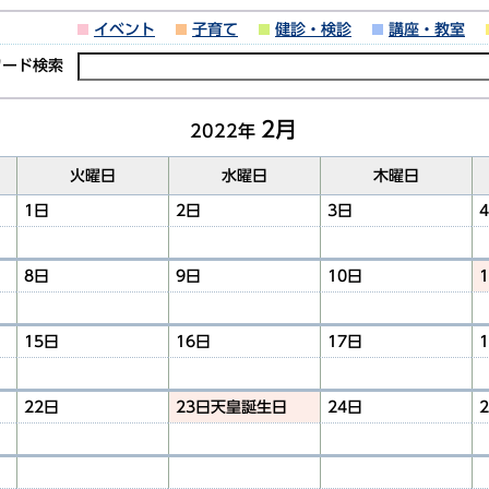
イベント
子育て
健診・検診
講座・教室
ワード検索
2月
2022年
火曜日
水曜日
木曜日
1日
2日
3日
8日
9日
10日
15日
16日
17日
22日
23日
天皇誕生日
24日