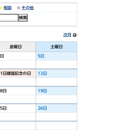
相談
その他
次月
金曜日
土曜日
4日
5日
11日
建国記念の日
12日
18日
19日
25日
26日