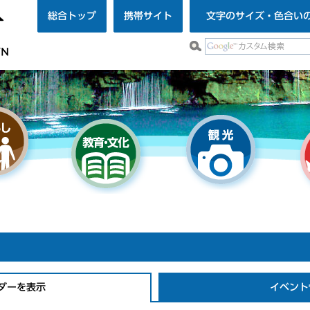
総合トップ
携帯サイト
文字のサイズ・色合い
ダーを表示
イベント