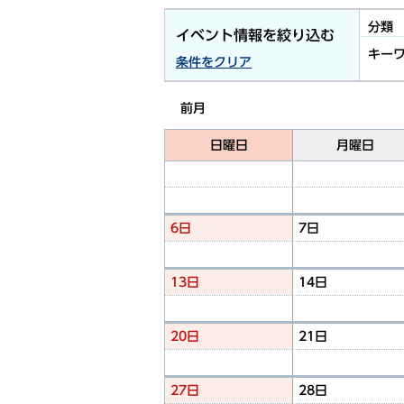
分類
イベント情報を絞り込む
キー
条件をクリア
前月
日曜日
月曜日
6日
7日
13日
14日
20日
21日
27日
28日