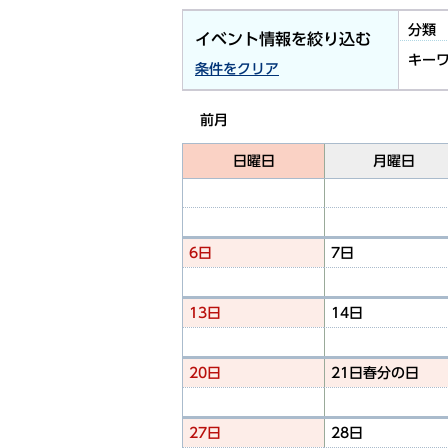
分類
イベント情報を絞り込む
キー
条件をクリア
前月
日曜日
月曜日
6日
7日
13日
14日
20日
21日
春分の日
27日
28日