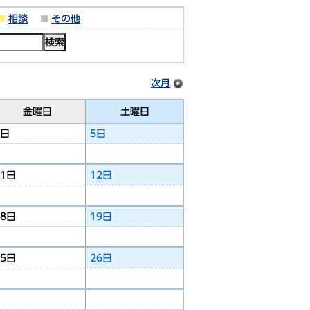
相談
その他
次月
金曜日
土曜日
4日
5日
11日
12日
18日
19日
25日
26日