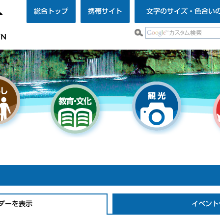
総合トップ
携帯サイト
文字のサイズ・色合い
ダーを表示
イベント