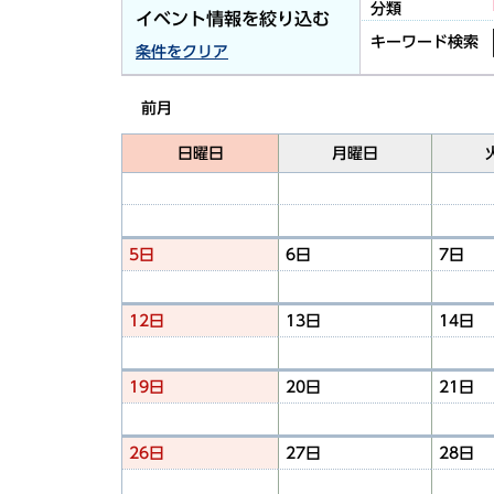
分類
イベント情報を絞り込む
キーワード検索
条件をクリア
前月
日曜日
月曜日
5日
6日
7日
12日
13日
14日
19日
20日
21日
26日
27日
28日