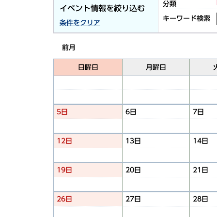
分類
イベント情報を絞り込む
キーワード検索
条件をクリア
前月
日曜日
月曜日
5日
6日
7日
12日
13日
14日
19日
20日
21日
26日
27日
28日