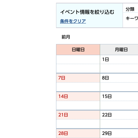
分類
イベント情報を絞り込む
キー
条件をクリア
前月
日曜日
月曜日
1日
7日
8日
14日
15日
21日
22日
28日
29日