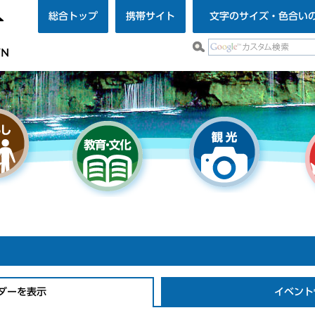
総合トップ
携帯サイト
文字のサイズ・色合い
ダーを表示
イベント