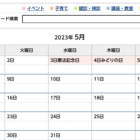
イベント
子育て
健診・検診
講座・教室
ワード検索
5月
2023年
火曜日
水曜日
木曜日
2日
3日
憲法記念日
4日
みどりの日
9日
10日
11日
16日
17日
18日
23日
24日
25日
30日
31日