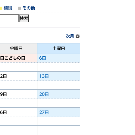
相談
その他
次月
金曜日
土曜日
5日
こどもの日
6日
12日
13日
19日
20日
26日
27日