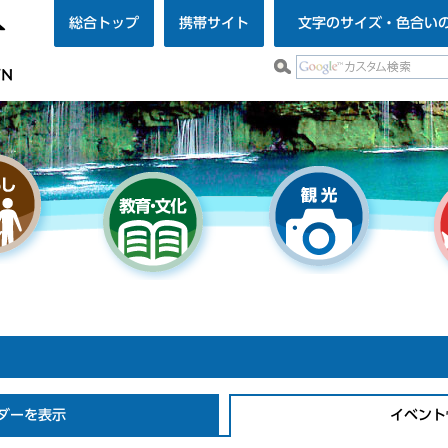
総合トップ
携帯サイト
文字のサイズ・色合い
ダーを表示
イベント