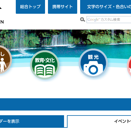
総合トップ
携帯サイト
文字のサイズ・色合い
ダーを表示
イベント