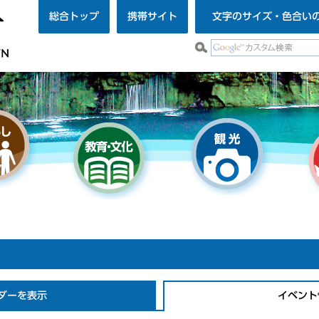
総合トップ
携帯サイト
文字のサイズ・色合い
ダーを表示
イベント