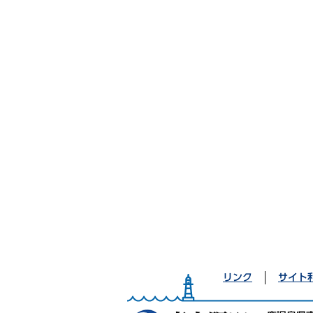
リンク
サイト