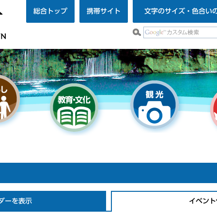
総合トップ
携帯サイト
文字のサイズ・色合い
ダーを表示
イベント