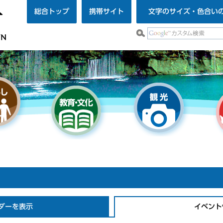
総合トップ
携帯サイト
文字のサイズ・色合い
ダーを表示
イベント