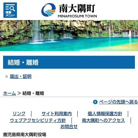
検索・
共通メ
ニュー
結婚・離婚
届出・証明
ホーム
> 結婚・離婚
ページの先頭へ戻る
リンク
サイト利用案内
個人情報保護方針
ウェブアクセシビリティ方針
南大隅町へのアクセス
お問合せ
鹿児島県南大隅町役場