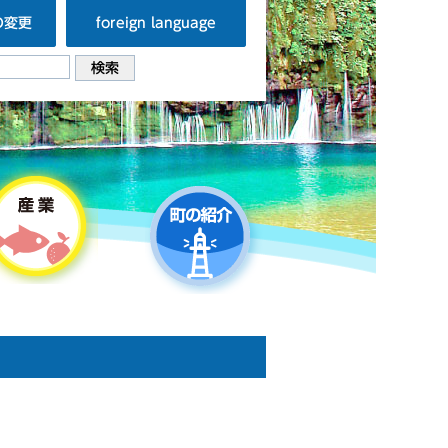
の変更
foreign language