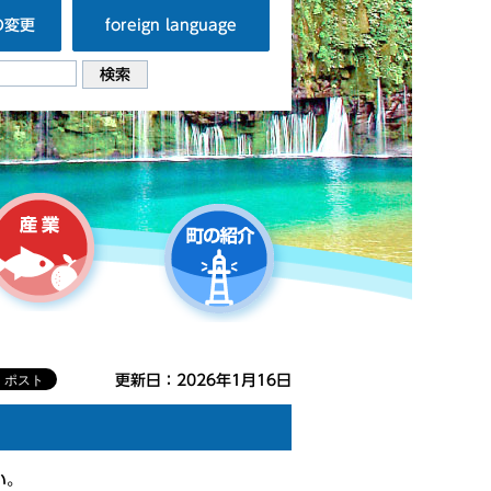
の変更
foreign language
更新日：2026年1月16日
い。