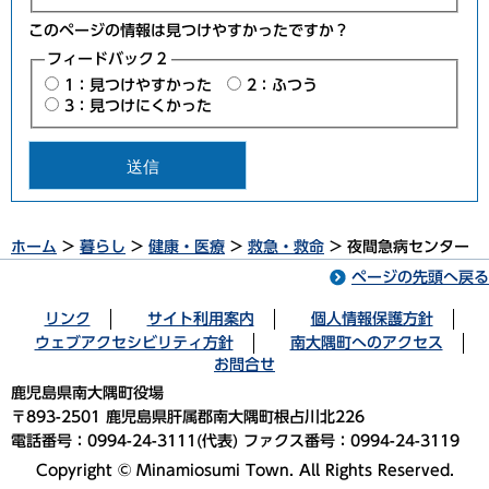
このページの情報は見つけやすかったですか？
フィードバック２
1：見つけやすかった
2：ふつう
3：見つけにくかった
ホーム
>
暮らし
>
健康・医療
>
救急・救命
> 夜間急病センター
ページの先頭へ戻る
リンク
サイト利用案内
個人情報保護方針
ウェブアクセシビリティ方針
南大隅町へのアクセス
お問合せ
鹿児島県南大隅町役場
〒893-2501 鹿児島県肝属郡南大隅町根占川北226
電話番号：0994-24-3111(代表) ファクス番号：0994-24-3119
Copyright © Minamiosumi Town. All Rights Reserved.