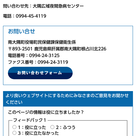
問い合わせ先：大隅広域夜間急病センター
電話：0994-45-4119
お問い合せ
南大隅町役場町民保健課保健衛生係
〒893-2501 鹿児島県肝属郡南大隅町根占川北226
電話番号：0994-24-3125
ファクス番号：0994-24-3119
より良いウェブサイトにするためにみなさまのご意見をお聞かせ
ください
このページの情報は役に立ちましたか？
フィードバック１
1：役に立った
2：ふつう
3：役に立たなかった