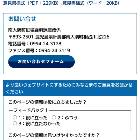
意見書様式（PDF：229KB）
,
意見書様式（ワード：20KB）
お問い合せ
南大隅町役場経済課農政係
〒893-2501 鹿児島県肝属郡南大隅町根占川北226
電話番号：0994-24-3128
ファクス番号：0994-24-3119
より良いウェブサイトにするためにみなさまのご意見をお聞かせ
ください
このページの情報は役に立ちましたか？
フィードバック１
1：役に立った
2：ふつう
3：役に立たなかった
このページの情報は見つけやすかったですか？