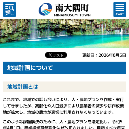
検索・
コンテ
共通メ
ンツメ
ニュー
ニュー
更新日：2026年8月5日
地域計画について
地域計画とは
これまで、地域での話し合いにより、人・農地プランを作成・実行
してきましたが、高齢化や人口減少により農業者の減少や耕作放棄
地が拡大し、地域の農地が適切に利用されなくなっています。
このような課題解決のために、人・農地プランを法定化し、令和5
年4月1日に農業経営基盤強化法が改正されました。目指すべき将来