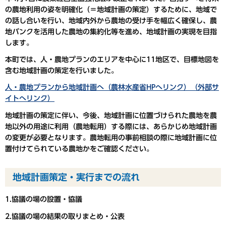
の農地利用の姿を明確化（＝地域計画の策定）するために、地域で
の話し合いを行い、地域内外から農地の受け手を幅広く確保し、農
地バンクを活用した農地の集約化等を進め、地域計画の実現を目指
します。
本町では、人・農地プランのエリアを中心に11地区で、目標地図を
含む地域計画の策定を行いました。
人・農地プランから地域計画へ（農林水産省HPへリンク）（外部サ
イトへリンク）
地域計画の策定に伴い、今後、地域計画に位置づけられた農地を農
地以外の用途に利用（農地転用）する際には、あらかじめ地域計画
の変更が必要となります。農地転用の事前相談の際に地域計画に位
置付けてられている農地かをご確認ください。
地域計画策定・実行までの流れ
1.協議の場の設置・協議
2.協議の場の結果の取りまとめ・公表