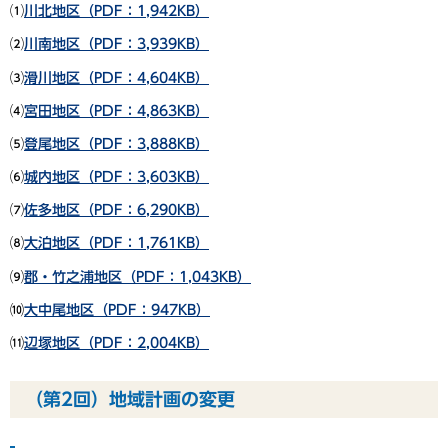
⑴
川北地区（PDF：1,942KB）
⑵
川南地区（PDF：3,939KB）
⑶
滑川地区（PDF：4,604KB）
⑷
宮田地区（PDF：4,863KB）
⑸
登尾地区（PDF：3,888KB）
⑹
城内地区（PDF：3,603KB）
⑺
佐多地区（PDF：6,290KB）
⑻
大泊地区（PDF：1,761KB）
⑼
郡・竹之浦地区（PDF：1,043KB）
⑽
大中尾地区（PDF：947KB）
⑾
辺塚地区（PDF：2,004KB）
（第2回）地域計画の変更