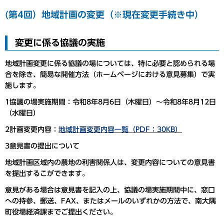
(第4回）地域計画の変更（※現在変更手続き中）
変更に係る協議の実施
地域計画変更に係る協議の場については、特に必要と認められる場
合を除き、簡易な開催方法（ホームページにおける意見募集）で実
施します。
1協議の場実施期間：令和8年8月6日（木曜日）～令和8年8月12日
（水曜日）
2計画変更内容：
地域計画変更内容一覧（PDF：30KB）
3意見書の提出について
地域計画区域内の農地の利害関係人は、変更内容についての意見書
を提出するこができます。
意見がある場合は意見書を記入の上、協議の場実施期間中に、窓口
への持参、郵送、FAX、またはメールのいずれかの方法で、南大隅
町役場経済課までご提出ください。